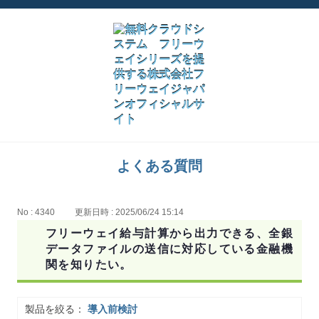
よくある質問
No : 4340
更新日時 : 2025/06/24 15:14
フリーウェイ給与計算から出力できる、全銀
データファイルの送信に対応している金融機
関を知りたい。
製品を絞る：
導入前検討