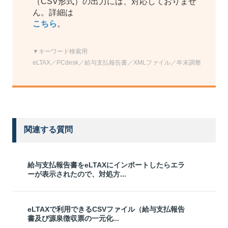
（CSV形式）の出力には、対応しておりませ
ん。詳細は
こちら
。
▼キーワード検索用
eLTAX／PCdesk／給与支払報告書／XMLファイル／年末調整
関連する質問
給与支払報告書をeLTAXにインポートしたらエラ
ーが表示されたので、対処方...
eLTAXで利用できるCSVファイル（給与支払報告
書及び源泉徴収票の一元化...