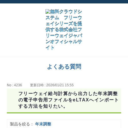
よくある質問
No : 4236
更新日時 : 2026/01/21 15:55
フリーウェイ給与計算から出力した年末調整
の電子申告用ファイルをeLTAXへインポート
する方法を知りたい。
製品を絞る：
年末調整