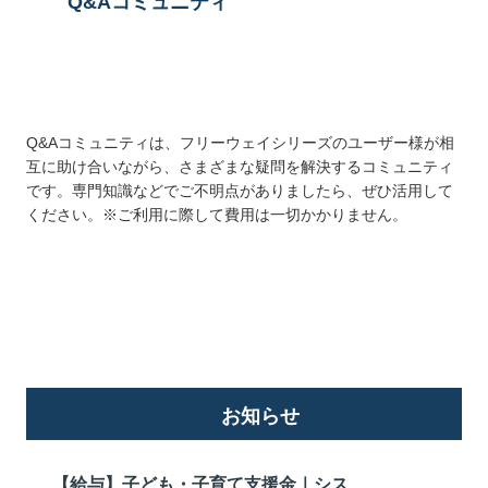
Q&Aコミュニティ
Q&Aコミュニティは、フリーウェイシリーズのユーザー様が相
互に助け合いながら、さまざまな疑問を解決するコミュニティ
です。専門知識などでご不明点がありましたら、ぜひ活用して
ください。※ご利用に際して費用は一切かかりません。
詳しくはこちら
お知らせ
【給与】子ども・子育て支援金｜シス...