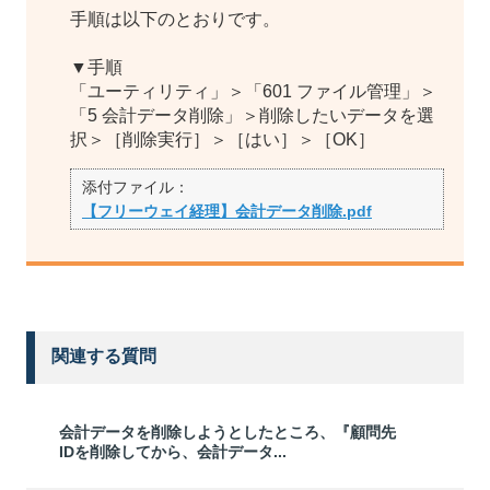
手順は以下のとおりです。
▼手順
「ユーティリティ」＞「601 ファイル管理」＞
「5 会計データ削除」＞削除したいデータを選
択＞［削除実行］＞［はい］＞［OK］
添付ファイル：
【フリーウェイ経理】会計データ削除.pdf
関連する質問
会計データを削除しようとしたところ、『顧問先
IDを削除してから、会計データ...