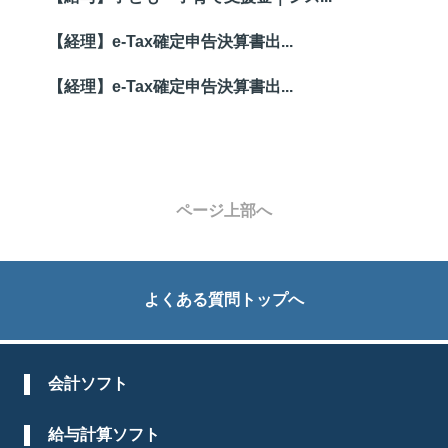
【経理】e-Tax確定申告決算書出...
【経理】e-Tax確定申告決算書出...
ページ上部へ
よくある質問トップへ
会計ソフト
給与計算ソフト