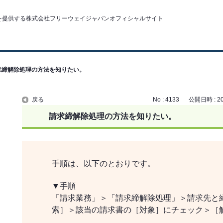
求締解除処理の方法を知りたい。
戻る
No : 4133
公開日時 : 202
請求締解除処理の方法を知りたい。
手順は、以下のとおりです。
▼手順
「請求業務」＞「請求締解除処理」＞請求先と
索］＞該当の請求書の［対象］にチェック＞［