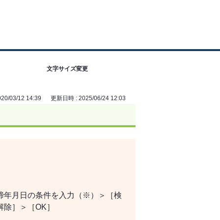
文字サイズ変更
0/03/12 14:39
更新日時 : 2025/06/24 12:03
締年月日の条件を入力（※）＞［検
解除］＞［OK］