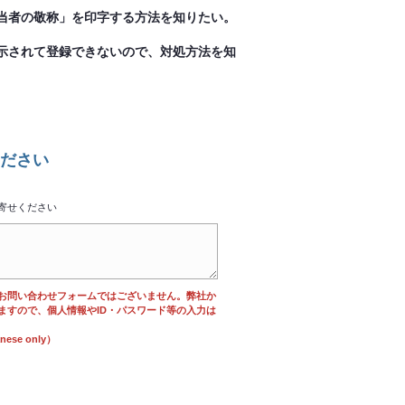
当者の敬称」を印字する方法を知りたい。
示されて登録できないので、対処方法を知
ださい
寄せください
お問い合わせフォームではございません。弊社か
ますので、個人情報やID・パスワード等の入力は
se only）