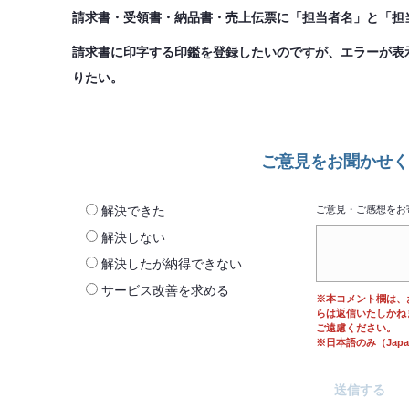
請求書・受領書・納品書・売上伝票に「担当者名」と「担
請求書に印字する印鑑を登録したいのですが、エラーが表
りたい。
ご意見をお聞かせく
解決できた
ご意見・ご感想をお
解決しない
解決したが納得できない
サービス改善を求める
※本コメント欄は、
らは返信いたしかね
ご遠慮ください。
※日本語のみ（Japane