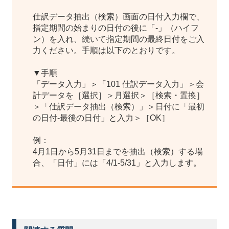
仕訳データ抽出（検索）画面の日付入力欄で、
指定期間の始まりの日付の後に「-」（ハイフ
ン）を入れ、続いて指定期間の最終日付をご入
力ください。手順は以下のとおりです。
▼手順
「データ入力」＞「101 仕訳データ入力」＞会
計データを［選択］＞月選択＞［検索・置換］
＞「仕訳データ抽出（検索）」＞日付に「最初
の日付-最後の日付」と入力＞［OK］
例：
4月1日から5月31日までを抽出（検索）する場
合、「日付」には「4/1-5/31」と入力します。