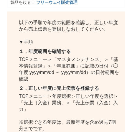
製品を絞る：
フリーウェイ販売管理
以下の手順で年度の範囲を確認し、正しい年度
から売上伝票を登録しなおしてください。
▼手順
１．年度範囲を確認する
TOPメニュー＞「マスタメンテナンス」＞「基
本情報登録」＞「年度範囲」に記載の日付（◯
年度 yyyy/mm/dd ～ yyyy/mm/dd）の日付範囲を
確認
２．正しい年度に売上伝票を登録する
TOPメニュー＞年度選択＞正しい年度を選択＞
「売上（入金）業務」＞「売上伝票（入金）入
力」
※選択できる年度は、最新年度を含め過去7期
分までです。