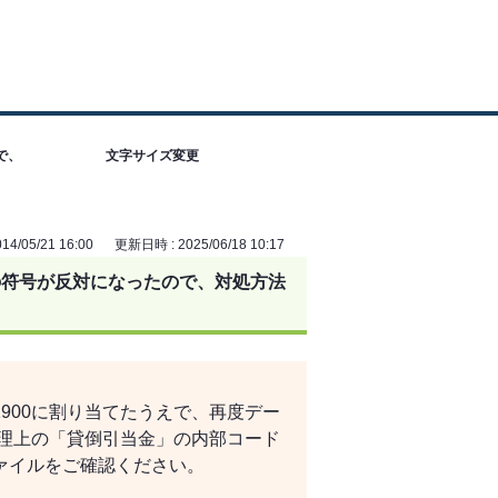
で、
文字サイズ変更
4/05/21 16:00
更新日時 : 2025/06/18 10:17
の符号が反対になったので、対処方法
900に割り当てたうえで、再度デー
経理上の「貸倒引当金」の内部コード
ァイルをご確認ください。