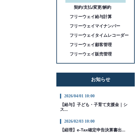
契約/支払/変更/解約
フリーウェイ給与計算
フリーウェイマイナンバー
フリーウェイタイムレコーダー
フリーウェイ顧客管理
フリーウェイ販売管理
お知らせ
2026/04/01 10:00
【給与】子ども・子育て支援金｜シ
ス...
2026/02/03 10:00
【経理】e-Tax確定申告決算書出...