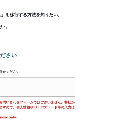
ム」を移行する方法を知りたい。
たい。
ださい
寄せください
お問い合わせフォームではございません。弊社か
ますので、個人情報やID・パスワード等の入力は
se only）