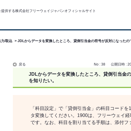
力/取込
>
JDLからデータを変換したところ、貸倒引当金の符号が反対になったの
戻る
No : 38
公開日時 : 201
JDLからデータを変換したところ、貸倒引当金
を知りたい。
「科目設定」で「貸倒引当金」の科目コードを1
タ変換してください。1900は、フリーウェイ
です。なお、科目を割り当てる手順は、添付フ