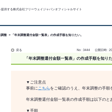
末調整
>
「年末調整還付金額一覧表」の作成手順を知りたい。
戻る
No : 3444
公開日時 : 202
「年末調整還付金額一覧表」の作成手順を知り
▼ご注意点
事前に
こちら
をご確認のうえ、年末調整の手順
年末調整還付金額一覧表の作成手順は以下のと
▼手順