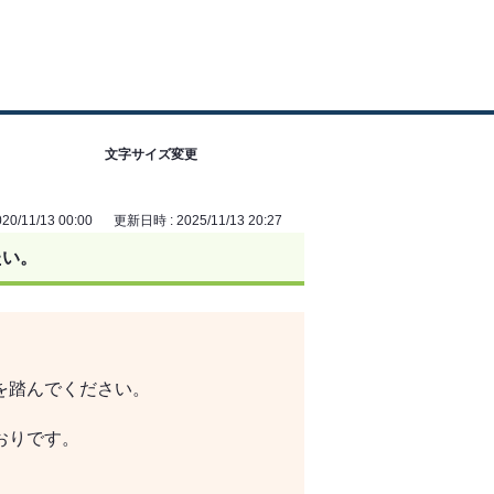
文字サイズ変更
0/11/13 00:00
更新日時 : 2025/11/13 20:27
たい。
を踏んでください。
おりです。