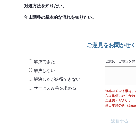
対処方法を知りたい。
年末調整の基本的な流れを知りたい。
ご意見をお聞かせく
解決できた
ご意見・ご感想をお
解決しない
解決したが納得できない
サービス改善を求める
※本コメント欄は、
らは返信いたしかね
ご遠慮ください。
※日本語のみ（Japane