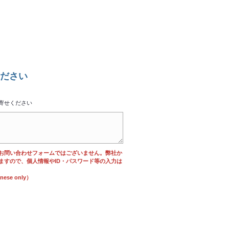
ださい
寄せください
お問い合わせフォームではございません。弊社か
ますので、個人情報やID・パスワード等の入力は
se only）