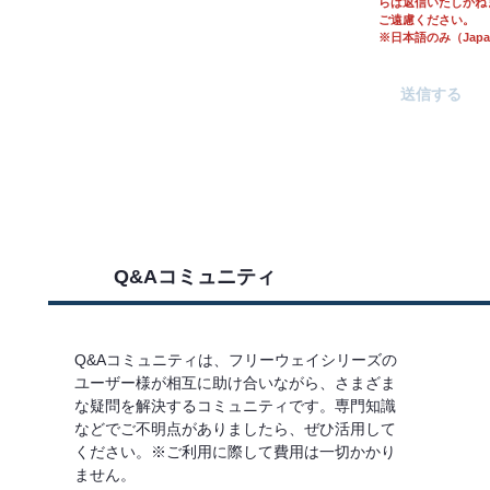
らは返信いたしかね
ご遠慮ください。
※日本語のみ（Japane
Q&Aコミュニティ
Q&Aコミュニティは、フリーウェイシリーズの
ユーザー様が相互に助け合いながら、さまざま
な疑問を解決するコミュニティです。専門知識
などでご不明点がありましたら、ぜひ活用して
ください。※ご利用に際して費用は一切かかり
ません。