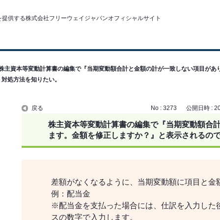
株主資本等変動計算書の編集で『当期変動額合計と金額の計が一致しない項目があ
、対処方法を知りたい。
戻る
No : 3273
公開日時 : 201
株主資本等変動計算書の編集で『当期変動額合
ます。金額を修正しますか？』と表示されるの
差額がなくなるように、当期変動額に項目と金
例：配当金
※配当金を支払った場合には、仕訳を入力した
スの数字で入力します。