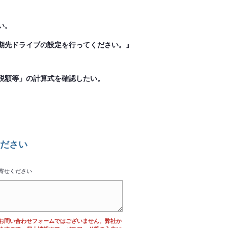
い。
期先ドライブの設定を行ってください。』
費税額等」の計算式を確認したい。
ださい
寄せください
お問い合わせフォームではございません。弊社か