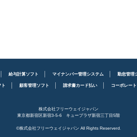
詳しくはこちら
給与計算ソフト
マイナンバー管理システム
勤怠管理
フト
顧客管理ソフト
請求書カード払い
コーポレート
株式会社フリーウェイジャパン
東京都新宿区新宿3-5-6 キュープラザ新宿三丁目5階
©株式会社フリーウェイジャパン All Rights Reserverd.