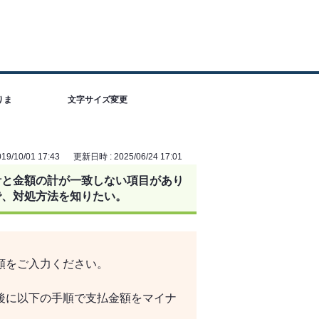
りま
文字サイズ変更
9/10/01 17:43
更新日時 : 2025/06/24 17:01
計と金額の計が一致しない項目があり
で、対処方法を知りたい。
額をご入力ください。
後に以下の手順で支払金額をマイナ