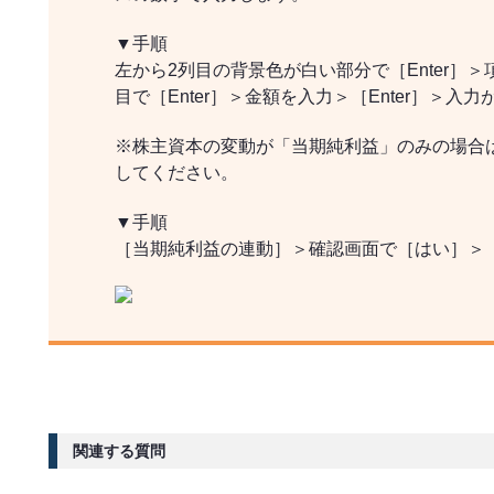
▼手順
左から2列目の背景色が白い部分で［Enter］＞
目で［Enter］＞金額を入力＞［Enter］＞入力
※株主資本の変動が「当期純利益」のみの場合
してください。
▼手順
［当期純利益の連動］＞確認画面で［はい］＞［F
関連する質問