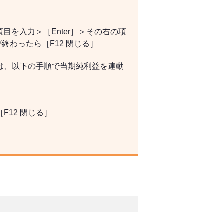
項目を入力＞［Enter］＞その右の項
が終わったら［F12 閉じる］
は、以下の手順で当期純利益を連動
12 閉じる］