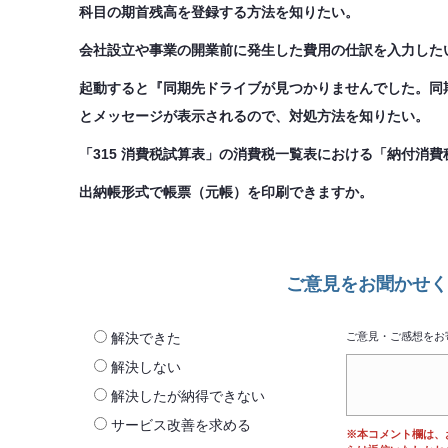
科目の期首残高を登録する方法を知りたい。
会社設立や事業の開業前に発生した費用の仕訳を入力した
起動すると『同期先ドライブが見つかりませんでした。同
とメッセージが表示されるので、対処方法を知りたい。
「315 消費税試算表」の消費税一覧表における「納付消
出納帳形式で帳票（元帳）を印刷できますか。
ご意見をお聞かせく
解決できた
ご意見・ご感想をお
解決しない
解決したが納得できない
サービス改善を求める
※本コメント欄は、