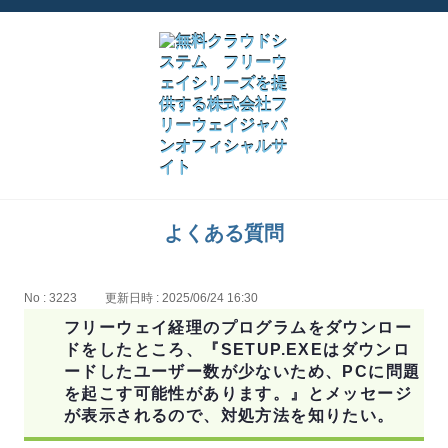
よくある質問
No : 3223
更新日時 : 2025/06/24 16:30
フリーウェイ経理のプログラムをダウンロー
ドをしたところ、『SETUP.EXEはダウンロ
ードしたユーザー数が少ないため、PCに問題
を起こす可能性があります。』とメッセージ
が表示されるので、対処方法を知りたい。