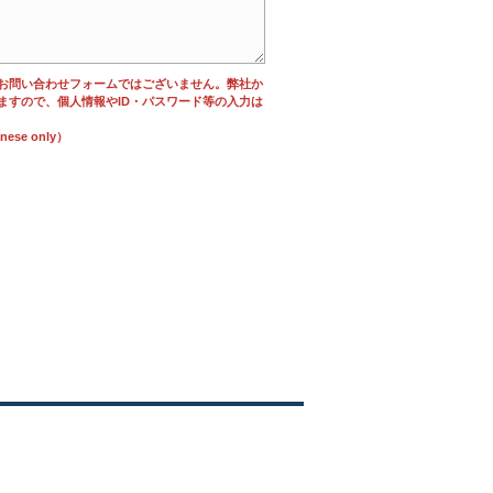
お問い合わせフォームではございません。弊社か
ますので、個人情報やID・パスワード等の入力は
se only）