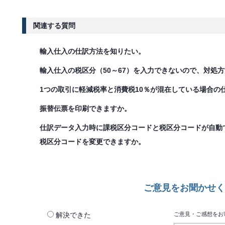
関連する質問
輸入仕入の仕訳方法を知りたい。
輸入仕入の税区分（50～67）を入力できないので、対処
1つの取引に軽減税率と消費税10％が混在している場合の
振替伝票を印刷できますか。
仕訳データ入力時に課税区分コードと税区分コードが自動
税区分コードを変更できますか。
ご意見をお聞かせく
解決できた
ご意見・ご感想をお