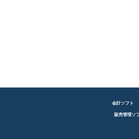
会計ソフト
販売管理ソ