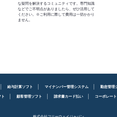
な疑問を解決するコミュニティです。専門知識
などでご不明点がありましたら、ぜひ活用して
ください。※ご利用に際して費用は一切かかり
ません。
詳しくはこちら
給与計算ソフト
マイナンバー管理システム
勤怠管理
フト
顧客管理ソフト
請求書カード払い
コーポレート
株式会社フリーウェイジャパン