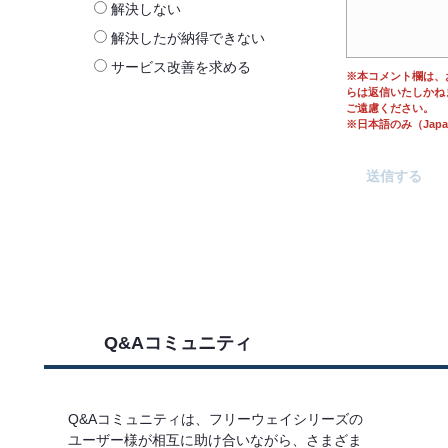
解決しない
解決したが納得できない
サービス改善を求める
※本コメント欄は、
らは返信いたしかね
ご遠慮ください。
※日本語のみ（Japane
Q&Aコミュニティ
Q&Aコミュニティは、フリーウェイシリーズの
ユーザー様が相互に助け合いながら、さまざま