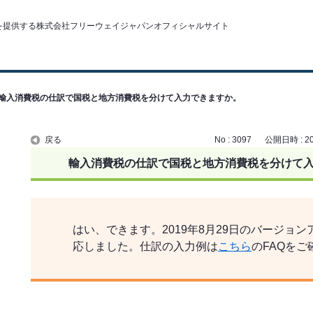
輸入消費税の仕訳で国税と地方消費税を分けて入力できますか。
戻る
No : 3097
公開日時 : 201
輸入消費税の仕訳で国税と地方消費税を分けて
はい、できます。2019年8月29日のバージョ
応しました。仕訳の入力例は
こちら
のFAQを