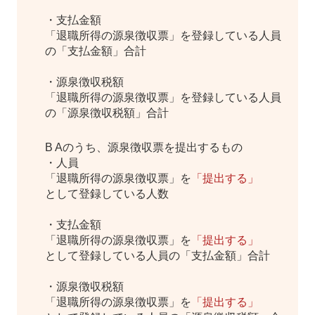
・支払金額
「退職所得の源泉徴収票」を登録している人員
の「支払金額」合計
・源泉徴収税額
「退職所得の源泉徴収票」を登録している人員
の「源泉徴収税額」合計
B Aのうち、源泉徴収票を提出するもの
・人員
「退職所得の源泉徴収票」を
「提出する」
として登録している人数
・支払金額
「退職所得の源泉徴収票」を
「提出する」
として登録している人員の「支払金額」合計
・源泉徴収税額
「退職所得の源泉徴収票」を
「提出する」