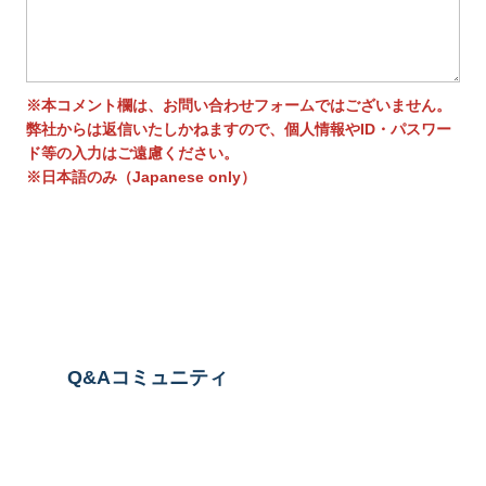
※本コメント欄は、お問い合わせフォームではございません。
弊社からは返信いたしかねますので、個人情報やID・パスワー
ド等の入力はご遠慮ください。
※日本語のみ（Japanese only）
送信する
Q&Aコミュニティ