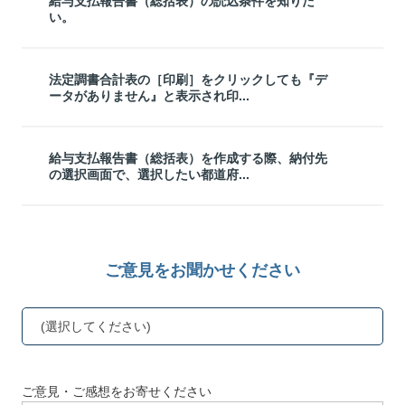
給与支払報告書（総括表）の読込条件を知りた
い。
法定調書合計表の［印刷］をクリックしても『デ
ータがありません』と表示され印...
給与支払報告書（総括表）を作成する際、納付先
の選択画面で、選択したい都道府...
ご意見をお聞かせください
(選択してください)
ご意見・ご感想をお寄せください