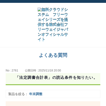
よくある質問
No : 2761
公開日時 : 2025/11/18 20:00
「法定調書合計表」の読込条件を知りたい。
製品を絞る：
年末調整