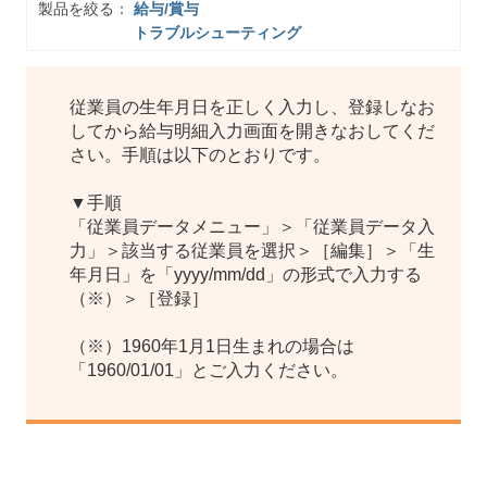
製品を絞る：
給与/賞与
トラブルシューティング
従業員の生年月日を正しく入力し、登録しなお
してから給与明細入力画面を開きなおしてくだ
さい。手順は以下のとおりです。
▼手順
「従業員データメニュー」＞「従業員データ入
力」＞該当する従業員を選択＞［編集］＞「生
年月日」を「yyyy/mm/dd」の形式で入力する
（※）＞［登録］
（※）1960年1月1日生まれの場合は
「1960/01/01」とご入力ください。