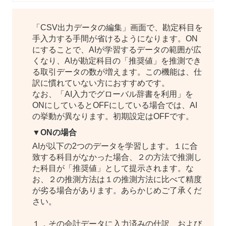
「CSV出力データの編集」画面で、勘定科目を
手入力する手間が省けるようになります。ON
にすることで、AIが学習するデータの範囲が広
くなり、AIが勘定科目の「推奨値」を推測でき
る取引データの数が増えます。この機能は、仕
訳に慣れていない方におすすめです。
なお、「AI入力でグローバル辞書を利用」を
ONにしているとOFFにしている場合では、AI
の挙動が異なります。初期設定はOFFです。
▼ONの場合
AIが以下の2つのデータを学習します。１に合
致する科目がなかった場合、２の方法で推測し
た科目が「推奨値」として提示されます。な
お、２の推測方法は１の推測方法に比べて精度
が劣る場合があります。あらかじめご了承くだ
さい。
１．その会計データに入力済みの仕訳、および