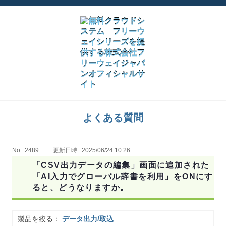
よくある質問
No : 2489
更新日時 : 2025/06/24 10:26
「CSV出力データの編集」画面に追加された
「AI入力でグローバル辞書を利用」をONにす
ると、どうなりますか。
製品を絞る：
データ出力/取込