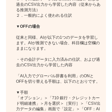
過去のCSV出力から学習した内容（従来からあ
る推測方法）
２．一般的によく使われる仕訳
▼OFFの場合
従来と同様、AIが以下の1つのデータを学習し
ます。AIが推測できない場合、科目欄は空欄の
ままになります。
・その会計データに入力済みの仕訳、および過
去のCSV出力から学習した内容
「AI入力でグローバル辞書を利用」のONと
OFFを切り替える手順は、以下のとおりです。
▼手順
「オプション」＞「710 銀行・クレジットカー
ド明細連携」＞月を選択＞［実行］＞「CSV出
力データの編集」画面で「設定」＞「OFF：AI