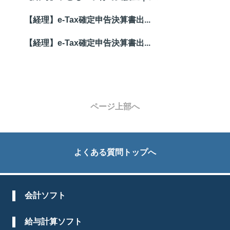
【経理】e-Tax確定申告決算書出...
【経理】e-Tax確定申告決算書出...
ページ上部へ
よくある質問トップへ
会計ソフト
給与計算ソフト