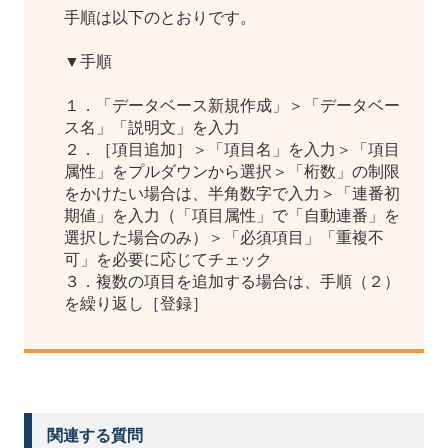
手順は以下のとおりです。
▼手順
１．「データベース新規作成」＞「データベー
ス名」「説明文」を入力
２．［項目追加］＞「項目名」を入力＞「項目
属性」をプルダウンから選択＞「桁数」の制限
をかけたい場合は、半角数字で入力＞「連番初
期値」を入力（「項目属性」で「自動連番」を
選択した場合のみ）＞「必須項目」「重複不
可」を必要に応じてチェック
３．複数の項目を追加する場合は、手順（２）
を繰り返し［登録］
関連する質問