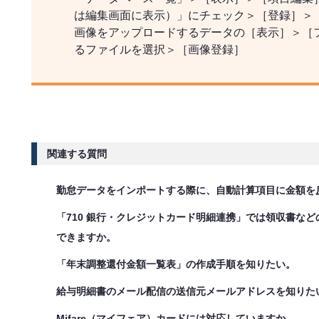
は編集画面に表示）」にチェック＞［登録］＞
画像をアップロードするデータの［表示］＞［
るファイルを選択＞［画像登録］
関連する質問
勤怠データをインポートする際に、自動計算項目に金額を
「710 銀行・クレジットカード明細連携」では領収書な
できますか。
「年末調整還付金額一覧表」の作成手順を知りたい。
給与明細書のメール配信の送信元メールアドレスを知りた
Mifare（マイフェア）カードには対応していますか。