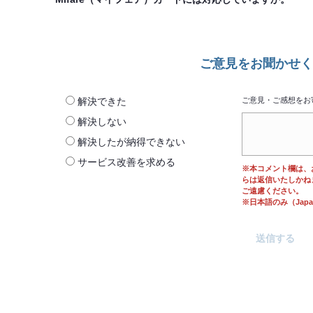
ご意見をお聞かせく
解決できた
ご意見・ご感想をお
解決しない
解決したが納得できない
サービス改善を求める
※本コメント欄は、
らは返信いたしかね
ご遠慮ください。
※日本語のみ（Japane