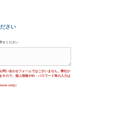
ださい
寄せください
お問い合わせフォームではございません。弊社か
ますので、個人情報やID・パスワード等の入力は
se only）