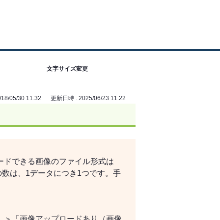
文字サイズ変更
8/05/30 11:32
更新日時 : 2025/06/23 11:22
。
ードできる画像のファイル形式は
像の数は、1データにつき1つです。手
］＞「画像アップロードあり（画像