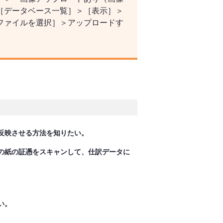
［データベース一覧］＞［表示］＞
ファイルを選択］＞アップロードす
反映させる方法を知りたい。
どの紙の証憑をスキャンして、仕訳データに
い。