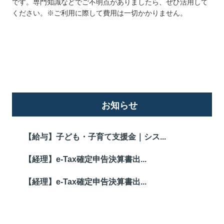
です。専門知識などでご不明点がありましたら、ぜひ活用して
ください。※ご利用に際して費用は一切かかりません。
詳しくはこちら
お知らせ
【給与】子ども・子育て支援金｜シス...
【経理】e-Tax確定申告決算書出...
【経理】e-Tax確定申告決算書出...