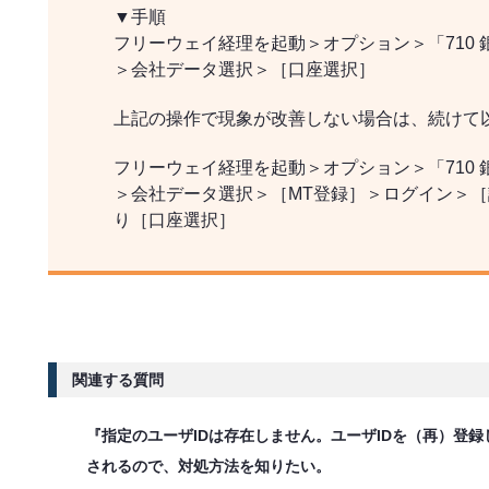
▼手順
フリーウェイ経理を起動＞オプション＞「710
＞会社データ選択＞［口座選択］
上記の操作で現象が改善しない場合は、続けて
フリーウェイ経理を起動＞オプション＞「710
＞会社データ選択＞［MT登録］＞ログイン＞
り［口座選択］
関連する質問
『指定のユーザIDは存在しません。ユーザIDを（再）登
されるので、対処方法を知りたい。