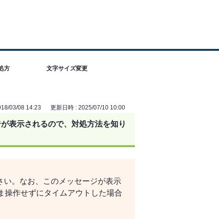
処方
文字サイズ変更
8/03/08 14:23
更新日時 : 2025/07/10 10:00
ジが表示されるので、対処方法を知り
さい。なお、
このメッセージが表示
ま操作せずにタイムアウトした場合