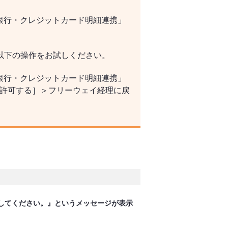
 銀行・クレジットカード明細連携」
以下の操作をお試しください。
 銀行・クレジットカード明細連携」
［許可する］＞フリーウェイ経理に戻
録してください。』というメッセージが表示