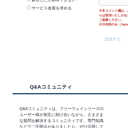
サービス改善を求める
※本コメント欄は、
らは返信いたしかね
ご遠慮ください。
※日本語のみ（Japane
Q&Aコミュニティ
Q&Aコミュニティは、フリーウェイシリーズの
ユーザー様が相互に助け合いながら、さまざま
な疑問を解決するコミュニティです。専門知識
などでご不明点がありましたら、ぜひ活用して