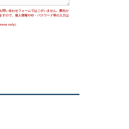
お問い合わせフォームではございません。弊社か
ますので、個人情報やID・パスワード等の入力は
se only）