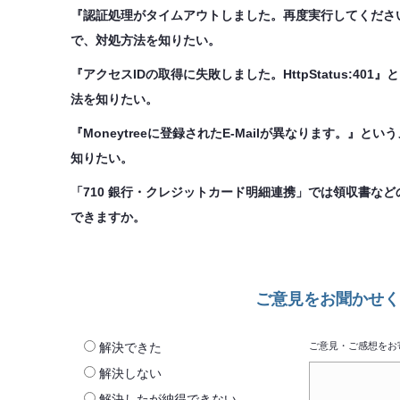
『認証処理がタイムアウトしました。再度実行してくださ
で、対処方法を知りたい。
『アクセスIDの取得に失敗しました。HttpStatus:4
法を知りたい。
『Moneytreeに登録されたE-Mailが異なります。』
知りたい。
「710 銀行・クレジットカード明細連携」では領収書な
できますか。
ご意見をお聞かせく
解決できた
ご意見・ご感想をお
解決しない
解決したが納得できない