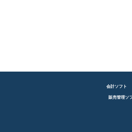
会計ソフト
販売管理ソ