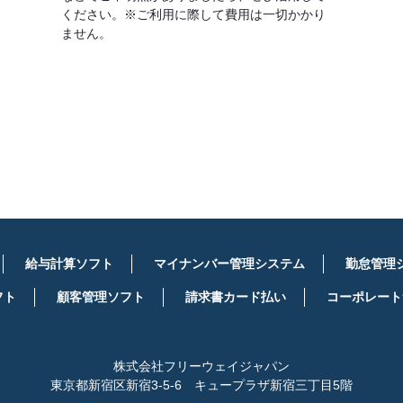
ください。※ご利用に際して費用は一切かかり
ません。
詳しくはこちら
給与計算ソフト
マイナンバー管理システム
勤怠管理
フト
顧客管理ソフト
請求書カード払い
コーポレート
株式会社フリーウェイジャパン
東京都新宿区新宿3-5-6 キュープラザ新宿三丁目5階