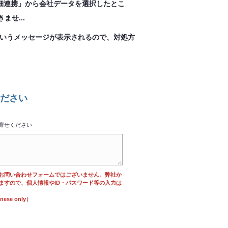
ド明細連携」から会社データを選択したとこ
せ...
01』というメッセージが表示されるので、対処方
ださい
寄せください
お問い合わせフォームではございません。弊社か
ますので、個人情報やID・パスワード等の入力は
se only）