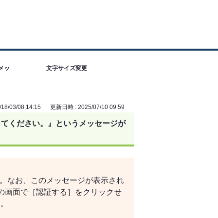
メッ
文字サイズ変更
8/03/08 14:15
更新日時 : 2025/07/10 09:59
してください。』というメッセージが
い。なお、
このメッセージが表示され
eeの画面で［認証する］をクリックせ
す。