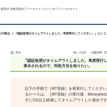
力/取込
>
『認証処理がタイムアウトしました。再度実行してください。』という
。
戻る
No : 2139
公開日時 : 201
『認証処理がタイムアウトしました。再度実行
表示されるので、対処方法を知りたい。
以下の手順で［MT登録］を再実行してくださ
るケースは、［MT登録］の実行後、Moneytr
ずに5分以上経過してタイムアウトした場合で