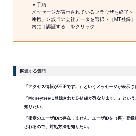
▼手順
メッセージが表示されているブラウザを終了＞「
連携」＞該当の会社データを選択＞［MT登録］
内に［認証する］をクリック
関連する質問
『アクセス情報が不正です。』というメッセージが表示さ
『Moneytreeに登録されたE-Mailが異なります。』
知りたい。
『指定のユーザIDは存在しません。ユーザIDを（再）登
されるので、対処方法を知りたい。