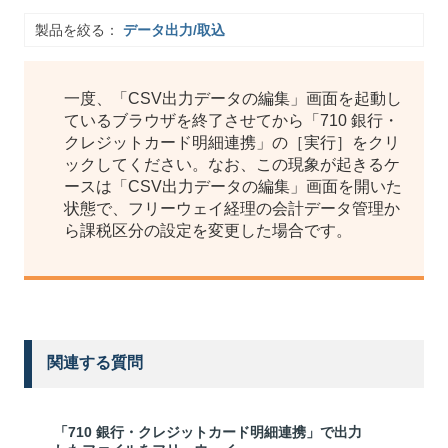
製品を絞る：
データ出力/取込
一度、「CSV出力データの編集」画面を起動し
ているブラウザを終了させてから「710 銀行・
クレジットカード明細連携」の［実行］をクリ
ックしてください。なお、この現象が起きるケ
ースは「CSV出力データの編集」画面を開いた
状態で、フリーウェイ経理の会計データ管理か
ら課税区分の設定を変更した場合です。
関連する質問
「710 銀行・クレジットカード明細連携」で出力