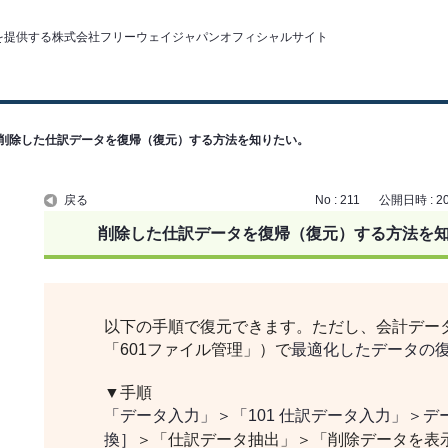
削除した仕訳データを復帰（復元）する方法を知りたい。
戻る
No : 211
公開日時 : 201
削除した仕訳データを復帰（復元）する方法を
以下の手順で復元できます。ただし、会計デー
「601ファイル管理」）で
最適化したデータの
▼手順
「データ入力」＞「101 仕訳データ入力」＞デ
換］
＞「仕訳データ抽出」＞「削除データを表