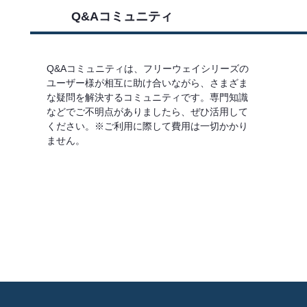
Q&Aコミュニティ
Q&Aコミュニティは、フリーウェイシリーズの
ユーザー様が相互に助け合いながら、さまざま
な疑問を解決するコミュニティです。専門知識
などでご不明点がありましたら、ぜひ活用して
ください。※ご利用に際して費用は一切かかり
ません。
詳しくはこちら