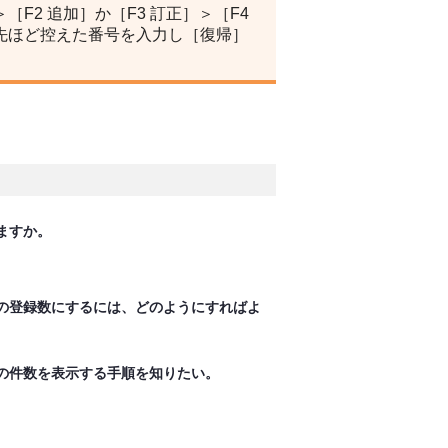
F2 追加］か［F3 訂正］＞［F4
先ほど控えた番号を入力し［復帰］
ますか。
の登録数にするには、どのようにすればよ
の件数を表示する手順を知りたい。