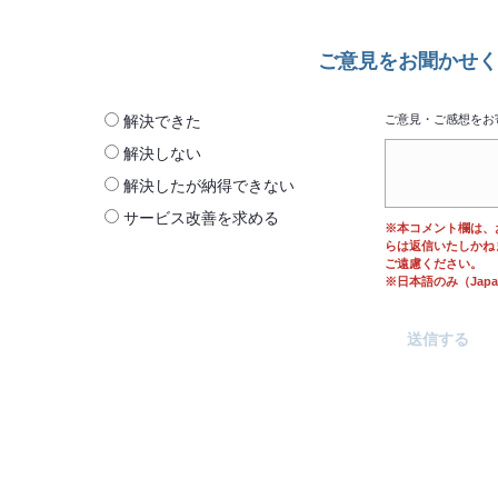
ご意見をお聞かせく
解決できた
ご意見・ご感想をお
解決しない
解決したが納得できない
サービス改善を求める
※本コメント欄は、
らは返信いたしかね
ご遠慮ください。
※日本語のみ（Japane