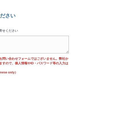
ださい
寄せください
お問い合わせフォームではございません。弊社か
ますので、個人情報やID・パスワード等の入力は
se only）