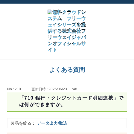
よくある質問
No : 2101
更新日時 : 2025/06/23 11:48
「710 銀行・クレジットカード明細連携」で
は何ができますか。
製品を絞る：
データ出力/取込