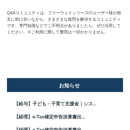
Q&Aコミュニティは、フリーウェイシリーズのユーザー様が相
互に助け合いながら、さまざまな疑問を解決するコミュニティ
です。専門知識などでご不明点がありましたら、ぜひ活用して
ください。※ご利用に際して費用は一切かかりません。
詳しくはこちら
お知らせ
【給与】子ども・子育て支援金｜シス...
【経理】e-Tax確定申告決算書出...
【経理】e-Tax確定申告決算書出...