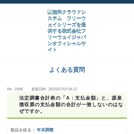
よくある質問
No : 2066
更新日時 : 2025/07/10 09:12
法定調書合計表の「A：支払金額」と、源泉
徴収票の支払金額の合計が一致しないのはな
ぜですか。
製品を絞る：
年末調整