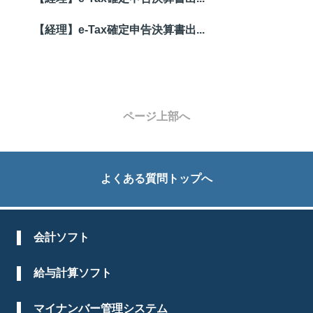
【経理】e-Tax確定申告決算書出...
ページ上部へ
よくある質問トップへ
会計ソフト
給与計算ソフト
マイナンバー管理システム