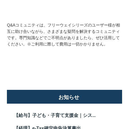
Q&Aコミュニティは、フリーウェイシリーズのユーザー様が相
互に助け合いながら、さまざまな疑問を解決するコミュニティ
です。専門知識などでご不明点がありましたら、ぜひ活用して
ください。※ご利用に際して費用は一切かかりません。
詳しくはこちら
お知らせ
【給与】子ども・子育て支援金｜シス...
【経理】e-Tax確定申告決算書出...