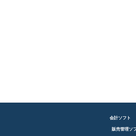
会計ソフト
販売管理ソ