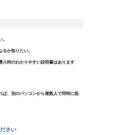
い。
なるか知りたい。
導入時のわかりやすい説明書はあります
あれば、別のパソコンから複数人で同時に処
ださい