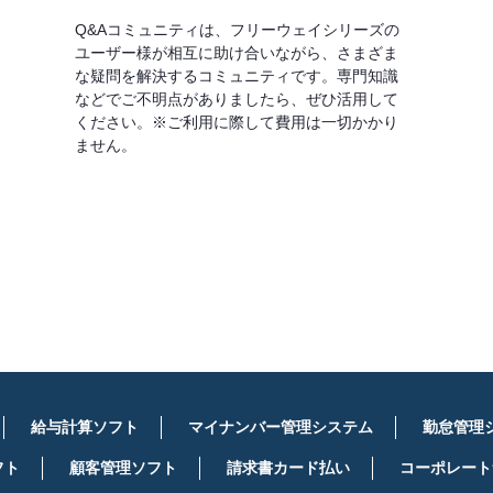
Q&Aコミュニティは、フリーウェイシリーズの
ユーザー様が相互に助け合いながら、さまざま
な疑問を解決するコミュニティです。専門知識
などでご不明点がありましたら、ぜひ活用して
ください。※ご利用に際して費用は一切かかり
ません。
詳しくはこちら
給与計算ソフト
マイナンバー管理システム
勤怠管理
フト
顧客管理ソフト
請求書カード払い
コーポレート