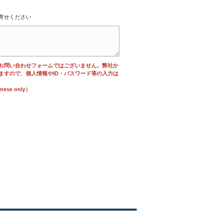
寄せください
お問い合わせフォームではございません。弊社か
ますので、個人情報やID・パスワード等の入力は
se only）