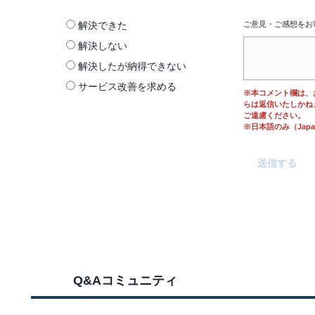
解決できた
ご意見・ご感想をお
解決しない
解決したが納得できない
サービス改善を求める
※本コメント欄は、
らは返信いたしかね
ご遠慮ください。
※日本語のみ（Japane
Q&Aコミュニティ