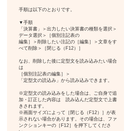
手順は以下のとおりです。
▼手順
「決算書」＞出力したい決算書の種類を選択＞
データ選択＞［個別注記表の
編集］＞削除したい注記の［編集］＞文章をす
べて削除＞［閉じる（F12）］
なお、削除した後に定型文を読み込みたい場合
は
［個別注記表の編集］＞
「定型文の読込み」から
読み込みできます。
※定型文の読み込みをした場合は、ご自身で追
加・訂正した内容は 読み込んだ定型文で上書
きされます。
※画面サイズによって［閉じる（F12）］が表
示されない場合があります。その場合は、ファ
ンクションキーの［F12］を押下してくださ