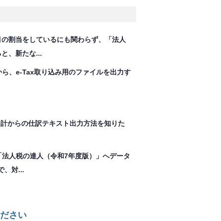
目の割当をしているにも関わらず、「法人
、新たな...
から、e-Tax取り込み用のファイルを出力す
e会計からの仕訳テキスト出力方法を知りた
の「法人税の達人（令和7年度版）」へデータ
対...
ださい