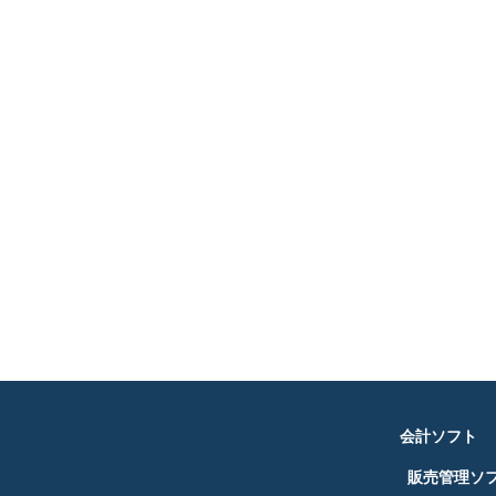
会計ソフト
販売管理ソ