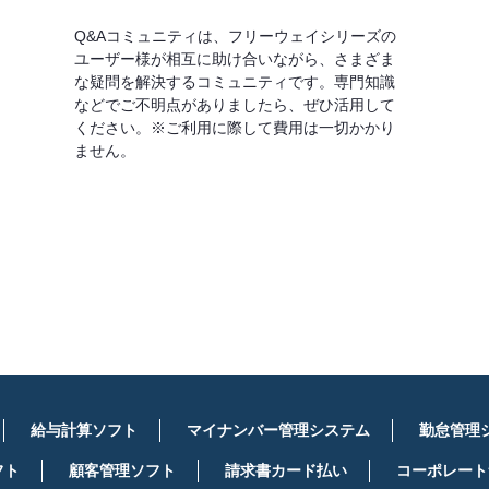
Q&Aコミュニティは、フリーウェイシリーズの
ユーザー様が相互に助け合いながら、さまざま
な疑問を解決するコミュニティです。専門知識
などでご不明点がありましたら、ぜひ活用して
ください。※ご利用に際して費用は一切かかり
ません。
詳しくはこちら
給与計算ソフト
マイナンバー管理システム
勤怠管理
フト
顧客管理ソフト
請求書カード払い
コーポレート