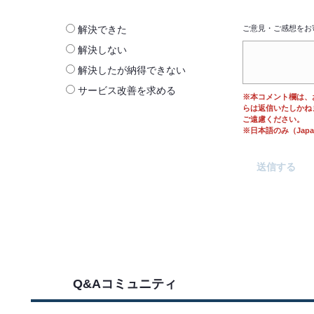
解決できた
ご意見・ご感想をお
解決しない
解決したが納得できない
サービス改善を求める
※本コメント欄は、
らは返信いたしかね
ご遠慮ください。
※日本語のみ（Japane
Q&Aコミュニティ