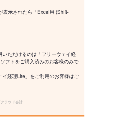
されたら「Excel用 (Shift-
用いただけるのは「フリーウェイ経
ンソフトをご購入済みのお客様のみで
イ経理Lite」をご利用のお客様はご
／MFクラウド会計