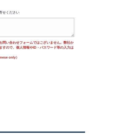
寄せください
お問い合わせフォームではございません。弊社か
ますので、個人情報やID・パスワード等の入力は
se only）