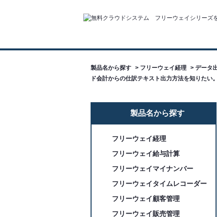
製品名から探す
>
フリーウェイ経理
>
データ出
ド会計からの仕訳テキスト出力方法を知りたい
製品名から探す
フリーウェイ経理
フリーウェイ給与計算
フリーウェイマイナンバー
フリーウェイタイムレコーダー
フリーウェイ顧客管理
フリーウェイ販売管理