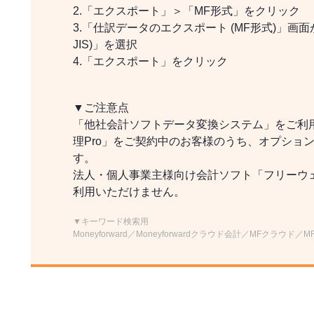
2.「エクスポート」＞「MF形式」をクリック
3.「仕訳データのエクスポート (MF形式)」画面が表示
JIS)」を選択
4.「エクスポート」をクリック
▼ご注意点
「他社会計ソフトデータ変換システム」をご利
理Pro」をご契約中のお客様のうち、オプショ
す。
法人・個人事業主様向け会計ソフト「フリーウェ
利用いただけません。
▼キーワード検索用
Moneyforward／Moneyforwardクラウド会計／MFクラウド