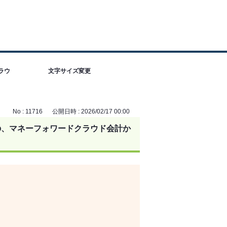
ラウ
文字サイズ変更
No : 11716
公開日時 : 2026/02/17 00:00
の、マネーフォワードクラウド会計か