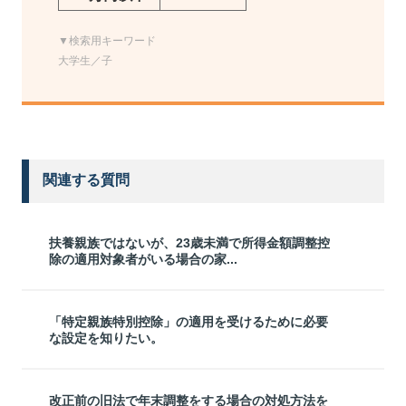
▼検索用キーワード
大学生／子
関連する質問
扶養親族ではないが、23歳未満で所得金額調整控
除の適用対象者がいる場合の家...
「特定親族特別控除」の適用を受けるために必要
な設定を知りたい。
改正前の旧法で年末調整をする場合の対処方法を