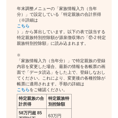
年末調整メニューの「家族情報入力（当年
分）」で設定している「特定親族の合計所得
（※詳細は
こちら
）」から算出しています。以下の表で該当する
特定親族特別控除額が源泉徴収簿の「⑰-2 特定
親族特別控除額」に読み込まれます。
※
「家族情報入力（当年分）」で特定親族の登録
内容を変更した場合、最新の情報を各帳票の画
面で「データ読込」をした上で、登録しなおし
てください。これにより、変更後の各種控除が
帳票に適用されます。手順の詳細は
こちら
をご確認ください。
特定親族の合
特定親族特
計所得
別控除額
58万円超 85
63万円