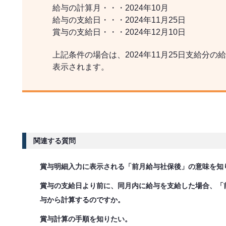
給与の計算月・・・2024年10月
給与の支給日・・・2024年11月25日
賞与の支給日・・・2024年12月10日
上記条件の場合は、2024年11月25日支給分
表示されます。
関連する質問
賞与明細入力に表示される「前月給与社保後」の意味を知
賞与の支給日より前に、同月内に給与を支給した場合、「
与から計算するのですか。
賞与計算の手順を知りたい。