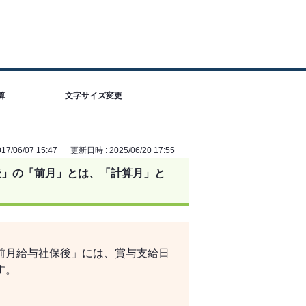
算
文字サイズ変更
7/06/07 15:47
更新日時 : 2025/06/20 17:55
後」の「前月」とは、「計算月」と
前月給与社保後」には、賞与支給日
す。