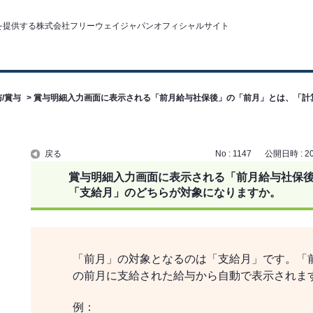
/賞与
>
賞与明細入力画面に表示される「前月給与社保後」の「前月」とは、「計
。
戻る
No : 1147
公開日時 : 201
賞与明細入力画面に表示される「前月給与社保
「支給月」のどちらが対象になりますか。
「前月」の対象となるのは「支給月」です。「
の前月に支給された給与から自動で表示されま
例：