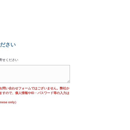
ださい
寄せください
お問い合わせフォームではございません。弊社か
ますので、個人情報やID・パスワード等の入力は
se only）