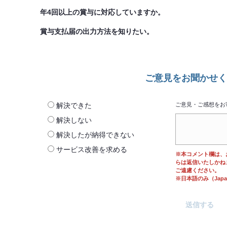
年4回以上の賞与に対応していますか。
賞与支払届の出力方法を知りたい。
ご意見をお聞かせく
解決できた
ご意見・ご感想をお
解決しない
解決したが納得できない
サービス改善を求める
※本コメント欄は、
らは返信いたしかね
ご遠慮ください。
※日本語のみ（Japane