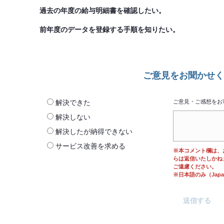
過去の年度の給与明細書を確認したい。
前年度のデータを登録する手順を知りたい。
ご意見をお聞かせく
解決できた
ご意見・ご感想をお
解決しない
解決したが納得できない
サービス改善を求める
※本コメント欄は、
らは返信いたしかね
ご遠慮ください。
※日本語のみ（Japane