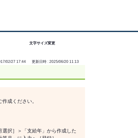
文字サイズ変更
7/02/27 17:44
更新日時 : 2025/06/20 11:13
。
ご作成ください。
。
月選択］＞「支給年」から作成した