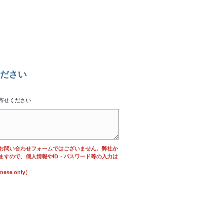
ださい
寄せください
お問い合わせフォームではございません。弊社か
ますので、個人情報やID・パスワード等の入力は
se only）