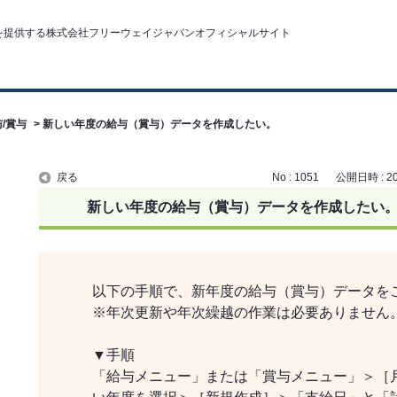
/賞与
>
新しい年度の給与（賞与）データを作成したい。
戻る
No : 1051
公開日時 : 201
新しい年度の給与（賞与）データを作成したい
以下の手順で、新年度の給与（賞与）データを
※年次更新や年次繰越の作業は必要ありません
▼手順
「給与メニュー」または「賞与メニュー」＞［