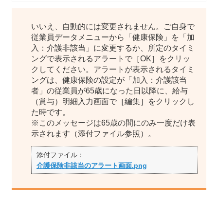
いいえ、自動的には変更されません。ご自身で
従業員データメニューから「健康保険」を「加
入：介護非該当」に変更するか、所定のタイミ
ングで表示されるアラートで［OK］をクリッ
クしてください。アラートが表示されるタイミ
ングは、健康保険の設定が「加入：介護該当
者」の従業員が65歳になった日以降に、給与
（賞与）明細入力画面で［編集］をクリックし
た時です。
※このメッセージは65歳の間にのみ一度だけ表
示されます（添付ファイル参照）。
添付ファイル：
介護保険非該当のアラート画面.png