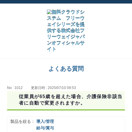
よくある質問
No : 1012
更新日時 : 2025/07/10 09:53
従業員が65歳を超えた場合、介護保険非該当
者に自動で変更されますか。
製品を絞る：
導入/管理
給与/賞与