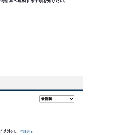
給与計算へ連動する手順を知りたい。
以外の...
詳細表示