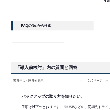
イ
FAQのNo.から検索
「導入前検討」内の質問と回答
53件中 1 - 10 件を表示
≪
1 / 6ページ
≫
バックアップの取り方を知りたい。
手順は以下のとおりです。 ※USBなどの、同期先ドライブ