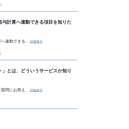
3
給与計算へ連動できる項目を知りた
連動できる...
詳細表示
6
ト」とは、どういうサービスか知り
問にお答え...
詳細表示