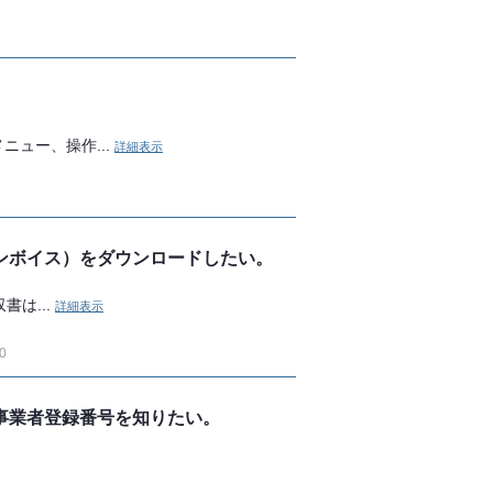
ュー、操作...
詳細表示
ンボイス）をダウンロードしたい。
書は...
詳細表示
0
事業者登録番号を知りたい。