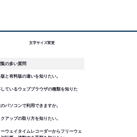
文字サイズ変更
閲覧の多い質問
料版と有料版の違いを知りたい。
応しているウェブブラウザの種類を知りた
。
数のパソコンで利用できますか。
ックアップの取り方を知りたい。
リーウェイタイムレコーダーからフリーウェ