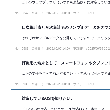
以下のウェブブラウザ（いずれも最新版）に対応しています
No：3342
公開日時：2022/06/16 00:00
ウィザードFAQ
日次集計表と月次集計表のサンプルデータをダウ
それぞれサンプルデータを公開していますので、クリックし
No：5583
公開日時：2022/06/07 14:00
更新日時：2025/06/25 15:2
打刻用の端末として、スマートフォンやタブレッ
以下の要件をすべて満たすタブレットであれば利用できます
No：3931
公開日時：2022/05/26 00:00
ウィザードFAQ
対応しているOSを知りたい。
以下のOSに対応しています。 ▼対応OS（日本語OS） ..