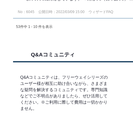
No：6045
公開日時：2022/03/09 15:00
ウィザードFAQ
53件中 1 - 10 件を表示
Q&Aコミュニティ
Q&Aコミュニティは、フリーウェイシリーズの
ユーザー様が相互に助け合いながら、さまざま
な疑問を解決するコミュニティです。専門知識
などでご不明点がありましたら、ぜひ活用して
ください。※ご利用に際して費用は一切かかり
ません。
詳しくはこちら