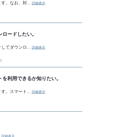
。なお、対...
詳細表示
ンロードしたい。
てダウンロ...
詳細表示
3
トを利用できるか知りたい。
。スマート...
詳細表示
.
詳細表示