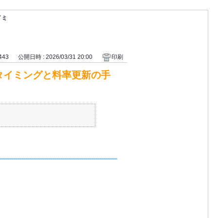
イミ
 443
公開日時 : 2026/03/31 20:00
印刷
タイミングと料率更新の手