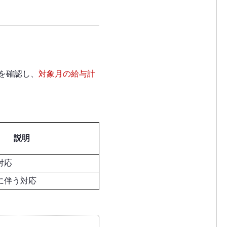
を確認し、
対象月の給与計
説明
対応
に伴う対応