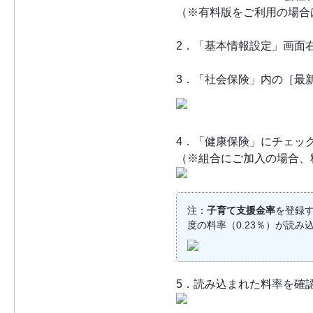
（※有料版をご利用の場合
2．「基本情報設定」画面
3．「社会保険」内の［最
4．「健康保険」にチェッ
（※組合にご加入の場合、
注：
子育て支援金率
を登録
度の料率（0.23％）が読み
5．読み込まれた料率を確