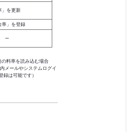
率」を更新
金率」を登録
ー
後の料率を読み込む場合
案内メールやシステムログイ
登録は可能です）