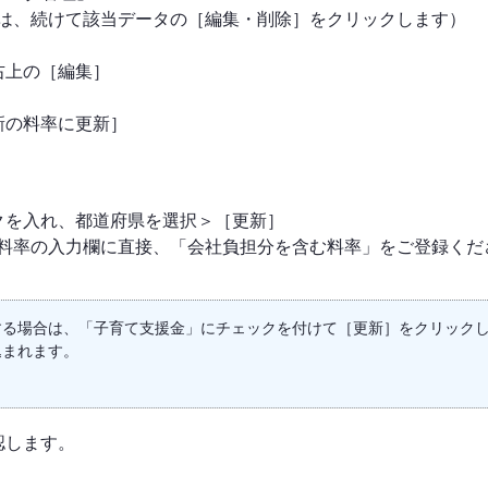
は、続けて該当データの［編集・削除］をクリックします）
右上の［編集］
新の料率に更新］
クを入れ、都道府県を選択＞［更新］
料率の入力欄に直接、「会社負担分を含む料率」をご登録くだ
する場合は、「子育て支援金」にチェックを付けて［更新］をクリックし
込まれます。
認します。