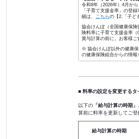
令和8年（2026年）4月
「子育て支援金率」の登録
細は、
こちら
の【2.「子
協会けんぽ（全国健康保険
険料率に子育て支援金率（
賞与計算の前に、お客様ご
※ 協会けんぽ以外の健康
の健康保険組合からの情報
■ 料率の設定を変更する
以下の
「給与計算の時期」
算前に料率を更新してご登
給与計算の時期