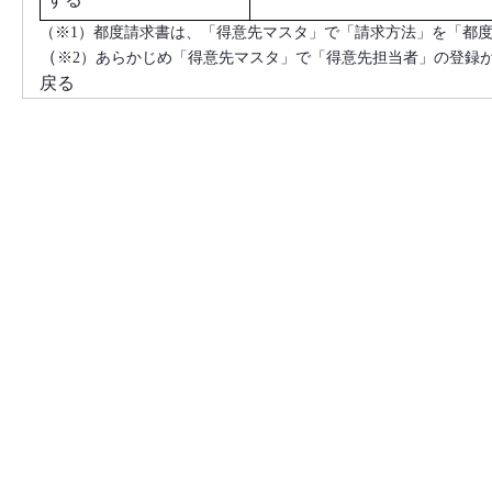
（※1）都度請求書は、「得意先マスタ」で「請求方法」を「都
（
※2）あらかじめ「得意先マスタ」で「得意先担当者」の登録
戻る