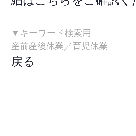
細は
こちら
をご確認く
▼キーワード検索用
産前産後休業／育児休業
戻る