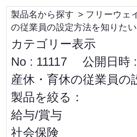
製品名から探す
>
フリーウェ
の従業員の設定方法を知りたい
カテゴリー表示
No : 11117
公開日時 : 2
産休・育休の従業員の
製品を絞る：
給与/賞与
社会保険