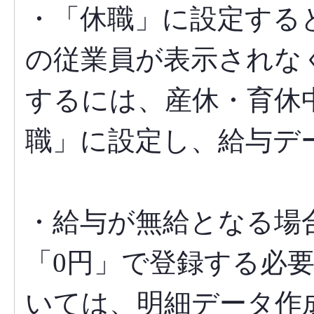
・「休職」に設定する
の従業員が表示されな
するには、産休・育休
職」に設定し、給与デ
・給与が無給となる場
「0円」で登録する必
いては、明細データ作