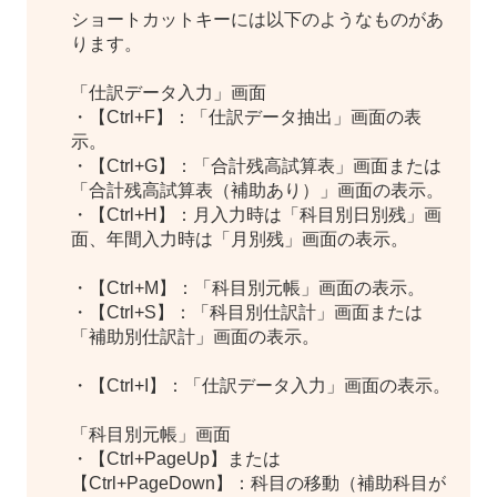
ショートカットキーには以下のようなものがあ
ります。
「仕訳データ入力」画面
・【Ctrl+F】：「仕訳データ抽出」画面の表
示。
・【Ctrl+G】：「合計残高試算表」画面または
「合計残高試算表（補助あり）」画面の表示。
・【Ctrl+H】：月入力時は「科目別日別残」画
面、年間入力時は「月別残」画面の表示。
・【Ctrl+M】：「科目別元帳」画面の表示。
・【Ctrl+S】：「科目別仕訳計」画面または
「補助別仕訳計」画面の表示。
・【Ctrl+I】：「仕訳データ入力」画面の表示。
「科目別元帳」画面
・【Ctrl+PageUp】または
【Ctrl+PageDown】：科目の移動（補助科目が