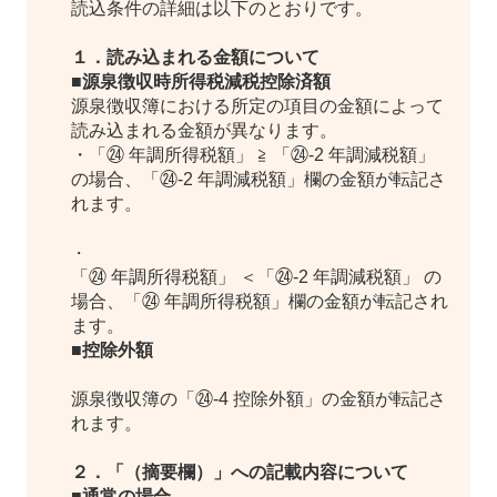
読込条件の詳細は以下のとおりです。
１．読み込まれる金額について
■源泉徴収時所得税減税控除済額
源泉徴収簿における所定の項目の金額によって
読み込まれる金額が異なります。
・「㉔ 年調所得税額」 ≧ 「㉔-2 年調減税額」
の場合、「㉔-2 年調減税額」欄の金額が転記さ
れます。
・
「㉔ 年調所得税額」 ＜「㉔-2 年調減税額」 の
場合、「㉔ 年調所得税額」欄の金額が転記され
ます。
■控除外額
源泉徴収簿の「㉔-4 控除外額」の金額が転記さ
れます。
２．「（摘要欄）」への記載内容について
■通常の場合