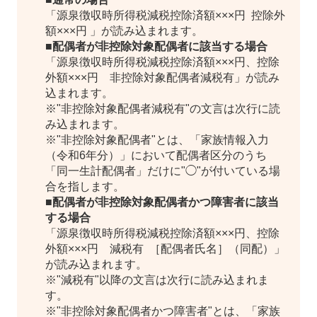
「源泉徴収時所得税減税控除済額×××円 控除外
額×××円 」が読み込まれます。
■配偶者が非控除対象配偶者に該当する場合
「源泉徴収時所得税減税控除済額×××円、控除
外額×××円 非控除対象配偶者減税有」が読み
込まれます。
※"非控除対象配偶者減税有"の文言は次行に読
み込まれます。
※"非控除対象配偶者"とは、「家族情報入力
（令和6年分）」において配偶者区分のうち
「同一生計配偶者」だけに"◯"が付いている場
合を指します。
■配偶者が非控除対象配偶者かつ障害者に該当
する場合
「源泉徴収時所得税減税控除済額×××円、控除
外額×××円 減税有 ［配偶者氏名］（同配）」
が読み込まれます。
※"減税有"以降の文言は次行に読み込まれま
す。
※"非控除対象配偶者かつ障害者"とは、「家族