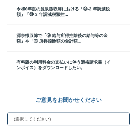
令和6年度の源泉徴収簿における「㉔-2 年調減税
額」「㉔-3 年調減税額控...
源泉徴収簿で「⑨ 給与所得控除後の給与等の金
額」や「⑳ 所得控除額の合計額...
有料版の利用料金の支払いに伴う適格請求書（イ
ンボイス）をダウンロードしたい。
ご意見をお聞かせください
(選択してください)