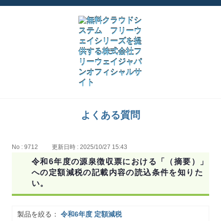
よくある質問
No : 9712
更新日時 : 2025/10/27 15:43
令和6年度の源泉徴収票における「（摘要）」
への定額減税の記載内容の読込条件を知りた
い。
製品を絞る：
令和6年度 定額減税