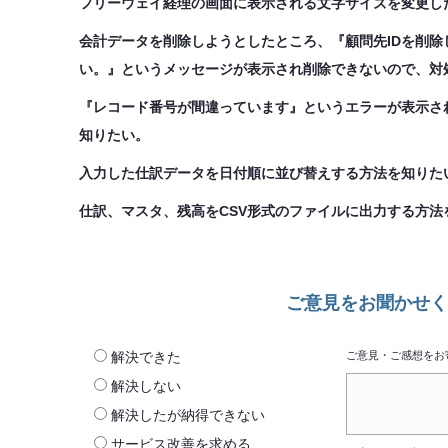
フリーウェイ経理の画面に表示される文字サイズを変更し
会計データを削除しようとしたところ、『顧問先IDを削
い。』というメッセージが表示され削除できないので、対処方
『レコード番号が間違っています』というエラーが表示さ
知りたい。
入力した仕訳データを日付順に並び替えする方法を知りた
仕訳、マスタ、残高をCSV形式のファイルに出力する方法
ご意見をお聞かせく
解決できた
ご意見・ご感想をお
解決しない
解決したが納得できない
サービス改善を求める