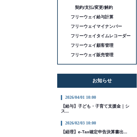
契約/支払/変更/解約
フリーウェイ給与計算
フリーウェイマイナンバー
フリーウェイタイムレコーダー
フリーウェイ顧客管理
フリーウェイ販売管理
お知らせ
2026/04/01 10:00
【給与】子ども・子育て支援金｜シ
ス...
2026/02/03 10:00
【経理】e-Tax確定申告決算書出...