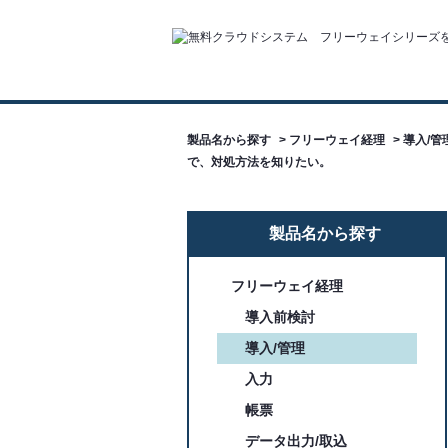
製品名から探す
>
フリーウェイ経理
>
導入/管
で、対処方法を知りたい。
製品名から探す
フリーウェイ経理
導入前検討
導入/管理
入力
帳票
データ出力/取込