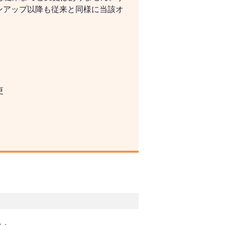
ョンアップ以降も従来と同様に当該オ
更