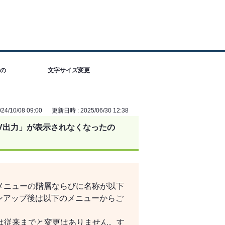
たの
文字サイズ変更
4/10/08 09:00
更新日時 : 2025/06/30 12:38
CSV出力」が表示されなくなったの
から、メニューの階層ならびに名称が以下
ョンアップ後は以下のメニューからご
は従来までと変更はありません。す