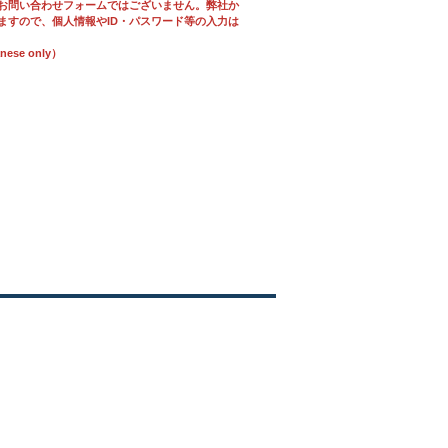
お問い合わせフォームではございません。弊社か
ますので、個人情報やID・パスワード等の入力は
se only）