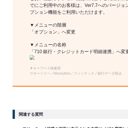
でにご利用中のお客様は、Ver7.7へのバージ
プション機能をご利用いただけます。
▼メニューの階層
「オプション」へ変更
▼メニューの名称
「710 銀行・クレジットカード明細連携」へ変
▼キーワード検索用
マネーツリー／Moneytree／フィンテック／銀行データ取込
関連する質問