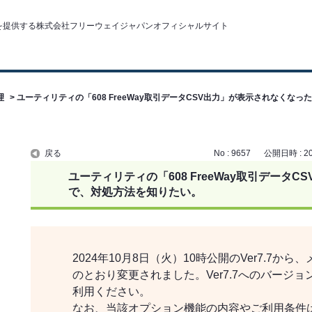
理
>
ユーティリティの「608 FreeWay取引データCSV出力」が表示されなくなっ
戻る
No : 9657
公開日時 : 202
ユーティリティの「608 FreeWay取引データ
で、対処方法を知りたい。
2024年10月8日（火）10時公開のVer7.7
のとおり変更されました。Ver7.7へのバージ
利用ください。
なお、当該オプション機能の内容やご利用条件