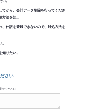
たい。
除してから、会計データ削除を行ってくださ
法を知...
れ、仕訳を登録できないので、対処方法を
い。
を知りたい。
ださい
寄せください