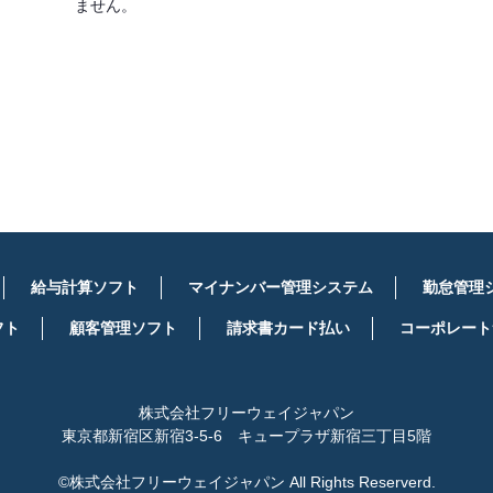
ません。
詳しくはこちら
給与計算ソフト
マイナンバー管理システム
勤怠管理
フト
顧客管理ソフト
請求書カード払い
コーポレート
株式会社フリーウェイジャパン
東京都新宿区新宿3-5-6 キュープラザ新宿三丁目5階
©株式会社フリーウェイジャパン All Rights Reserverd.