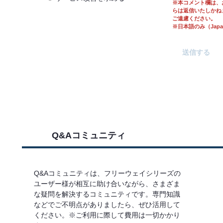
※本コメント欄は、
らは返信いたしかね
ご遠慮ください。
※日本語のみ（Japane
Q&Aコミュニティ
Q&Aコミュニティは、フリーウェイシリーズの
ユーザー様が相互に助け合いながら、さまざま
な疑問を解決するコミュニティです。専門知識
などでご不明点がありましたら、ぜひ活用して
ください。※ご利用に際して費用は一切かかり