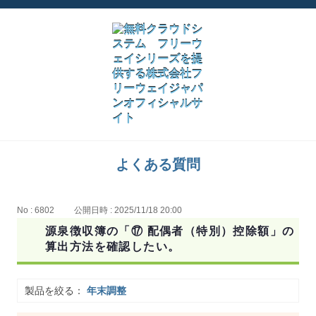
よくある質問
No : 6802
公開日時 : 2025/11/18 20:00
源泉徴収簿の「⑰ 配偶者（特別）控除額」の
算出方法を確認したい。
製品を絞る：
年末調整