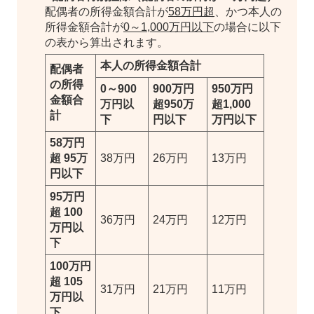
配偶者の所得金額合計が
58万円超
、かつ本人の
所得金額合計が
0～1,000万円以下
の場合に以下
の表から算出されます。
本人の所得金額合計
配偶者
の所得
0～900
900万円
950万円
金額合
万円以
超950万
超1,000
計
下
円以下
万円以下
58万円
超 95万
38万円
26万円
13万円
円以下
95万円
超 100
36万円
24万円
12万円
万円以
下
100万円
超 105
31万円
21万円
11万円
万円以
下