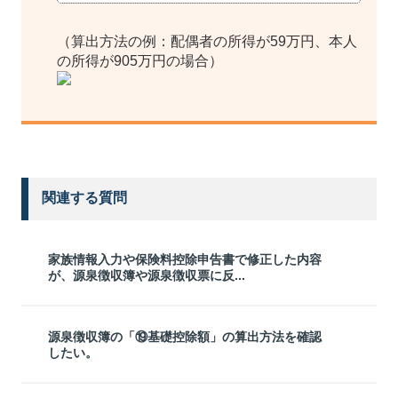
（算出方法の例：配偶者の所得が59万円、本人
の所得が905万円の場合）
関連する質問
家族情報入力や保険料控除申告書で修正した内容
が、源泉徴収簿や源泉徴収票に反...
源泉徴収簿の「⑲基礎控除額」の算出方法を確認
したい。