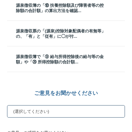
源泉徴収簿の「⑱ 扶養控除額及び障害者等の控
除額の合計額」の算出方法を確認...
源泉徴収票の「(源泉)控除対象配偶者の有無等」
の、「有」と「従有」に◯が付...
源泉徴収簿で「⑨ 給与所得控除後の給与等の金
額」や「⑳ 所得控除額の合計額...
ご意見をお聞かせください
(選択してください)