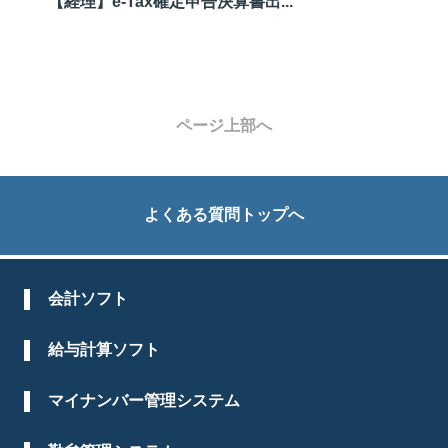
【経理】e-Tax確定申告決算書出...
ページ上部へ
よくある質問トップへ
会計ソフト
給与計算ソフト
マイナンバー管理システム