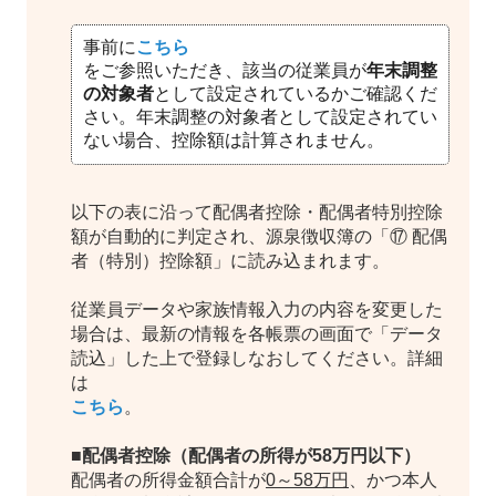
事前に
こちら
をご参照いただき、該当の従業員が
年末調整
の対象者
として設定されているかご確認くだ
さい。年末調整の対象者として設定されてい
ない場合、控除額は計算されません。
以下の表に沿って配偶者控除・配偶者特別控除
額が自動的に判定され、源泉徴収簿の「⑰ 配偶
者（特別）控除額」に読み込まれます。
従業員データや家族情報入力の内容を変更した
場合は、最新の情報を各帳票の画面で「データ
読込」した上で登録しなおしてください。詳細
は
こちら
。
■配偶者控除（配偶者の所得が58万円以下）
配偶者の所得金額合計が
0～58万円
、かつ本人