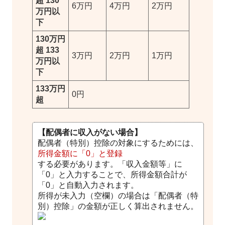
超 130
6万円
4万円
2万円
万円以
下
130万円
超 133
3万円
2万円
1万円
万円以
下
133万円
0円
超
【配偶者に収入がない場合】
配偶者（特別）控除の対象にするためには、
所得金額に「0」と登録
する必要があります。「収入金額等」に
「0」と入力することで、所得金額合計が
「0」と自動入力されます。
所得が未入力（空欄）の場合は「配偶者（特
別）控除」の金額が正しく算出されません。