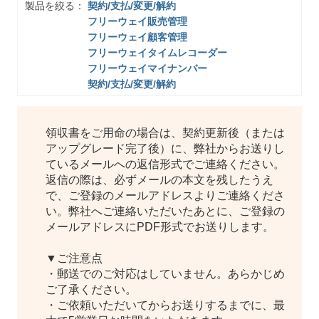
製品を絞る：
契約/支払/変更/解約
フリーウェイ販売管理
フリーウェイ顧客管理
フリーウェイタイムレコーダー
フリーウェイマイナンバー
契約/支払/変更/解約
領収書をご用命の場合は、契約更新後（または
アップグレード完了後）に、弊社からお送りし
ているメールへの返信形式でご連絡ください。
返信の際は、必ずメールの本文を残したうえ
で、ご登録のメールアドレスよりご連絡くださ
い。弊社へご連絡いただいたあとに、ご登録の
メールアドレスにPDF形式でお送りします。
▼ご注意点
・郵送でのご対応はしていません。あらかじめ
ご了承ください。
・ご依頼いただいてからお送りするまでに、最