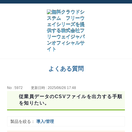
よくある質問
No : 5972
更新日時 : 2025/06/26 17:48
従業員データのCSVファイルを出力する手順
を知りたい。
製品を絞る：
導入/管理