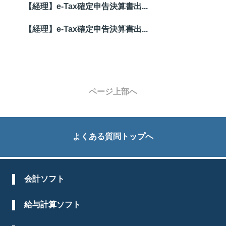
【経理】e-Tax確定申告決算書出...
【経理】e-Tax確定申告決算書出...
ページ上部へ
よくある質問トップへ
会計ソフト
給与計算ソフト