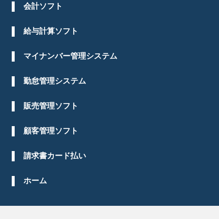
会計ソフト
給与計算ソフト
マイナンバー管理システム
勤怠管理システム
販売管理ソフト
顧客管理ソフト
請求書カード払い
ホーム