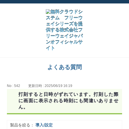
よくある質問
No : 542
更新日時 : 2025/06/19 16:19
打刻すると日時がずれています。打刻した際
に画面に表示される時刻にも間違いありませ
ん。
製品を絞る：
導入/設定