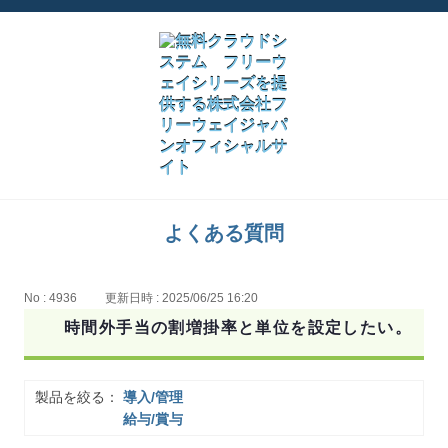
よくある質問
No : 4936
更新日時 : 2025/06/25 16:20
時間外手当の割増掛率と単位を設定したい。
製品を絞る：
導入/管理
給与/賞与