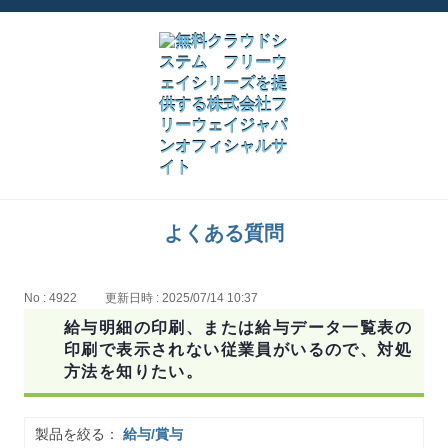
よくある質問
No : 4922
更新日時 : 2025/07/14 10:37
給与明細の印刷、または給与データ一覧表の
印刷で表示されない従業員がいるので、対処
方法を知りたい。
製品を絞る：
給与/賞与