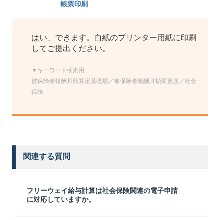
帳票印刷
はい、できます。白紙のプリンター用紙に印刷
してご提出ください。
▼キーワード検索用
被保険者報酬月額算定基礎届／被保険者報酬月額変更届／社会
保険
関連する質問
フリーウェイ給与計算は社会保険関連の電子申請
に対応していますか。