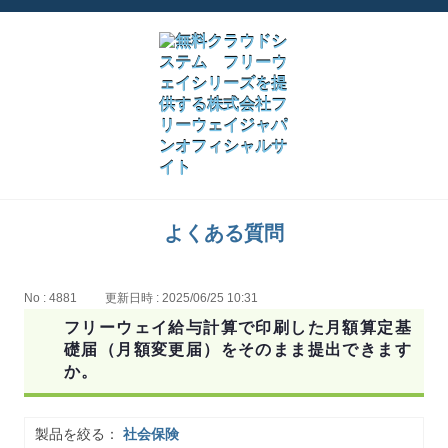
よくある質問
No : 4881
更新日時 : 2025/06/25 10:31
フリーウェイ給与計算で印刷した月額算定基
礎届（月額変更届）をそのまま提出できます
か。
製品を絞る：
社会保険