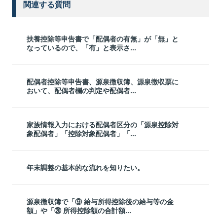
関連する質問
扶養控除等申告書で「配偶者の有無」が「無」と
なっているので、「有」と表示さ...
配偶者控除等申告書、源泉徴収簿、源泉徴収票に
おいて、配偶者欄の判定や配偶者...
家族情報入力における配偶者区分の「源泉控除対
象配偶者」「控除対象配偶者」「...
年末調整の基本的な流れを知りたい。
源泉徴収簿で「⑨ 給与所得控除後の給与等の金
額」や「⑳ 所得控除額の合計額...