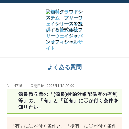
よくある質問
No : 4716
公開日時 : 2025/11/18 20:00
源泉徴収票の「(源泉)控除対象配偶者の有無
等」の、「有」と「従有」に◯が付く条件を
知りたい。
「有」に◯が付く条件と、「従有」に◯が付く条件