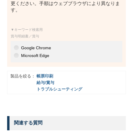
更ください。手順はウェブブラウザにより異なりま
す。
▼キーワード検索用
賞与明細書／賞与
Google Chrome
Microsoft Edge
製品を絞る：
帳票印刷
給与/賞与
トラブルシューティング
関連する質問