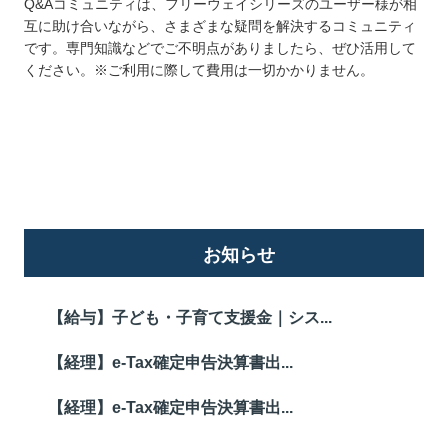
Q&Aコミュニティは、フリーウェイシリーズのユーザー様が相
互に助け合いながら、さまざまな疑問を解決するコミュニティ
です。専門知識などでご不明点がありましたら、ぜひ活用して
ください。※ご利用に際して費用は一切かかりません。
詳しくはこちら
お知らせ
【給与】子ども・子育て支援金｜シス...
【経理】e-Tax確定申告決算書出...
【経理】e-Tax確定申告決算書出...