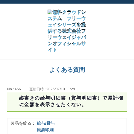
よくある質問
No : 456
更新日時 : 2025/07/10 11:29
縦書きの給与明細書（賞与明細書）で累計欄
に金額を表示させたくない。
製品を絞る：
給与/賞与
帳票印刷