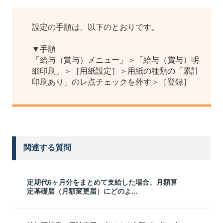
設定の手順は、以下のとおりです。
▼手順
「給与（賞与）メニュー」＞「給与（賞与）明
細印刷」＞［用紙設定］＞用紙の種類の「累計
印刷あり」のレ点チェックを外す＞［登録］
関連する質問
定期代6ヶ月分をまとめて支給した場合、月額算
定基礎届（月額変更届）にどのよ...